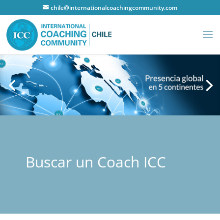
chile@internationalcoachingcommunity.com
Buscar un Coach ICC