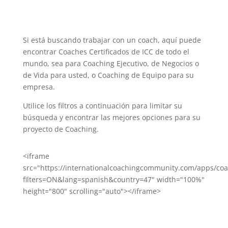
Si está buscando trabajar con un coach, aquí puede
encontrar Coaches Certificados de ICC de todo el
mundo, sea para Coaching Ejecutivo, de Negocios o
de Vida para usted, o Coaching de Equipo para su
empresa.
Utilice los filtros a continuación para limitar su
búsqueda y encontrar las mejores opciones para su
proyecto de Coaching.
<iframe
src="https://internationalcoachingcommunity.com/apps/co
filters=ON&lang=spanish&country=47" width="100%"
height="800" scrolling="auto"></iframe>