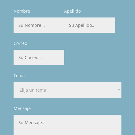
Nombre
Apellido
Correo
Tema
Mensaje