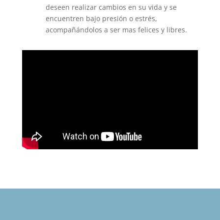
deseen realizar cambios en su vida y se
encuentren bajo presión o estrés,
acompañándolos a ser mas felices y libres.