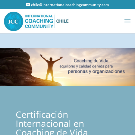
chile@internationalcoachingcommunity.com
Certificación
Internacional en
Coaching de Vida