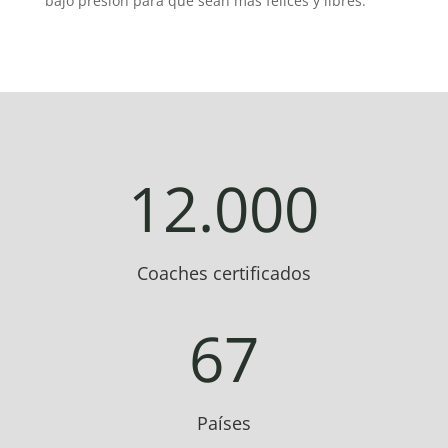
bajo presión para que sean más felices y libres.
12.000
Coaches certificados
67
Países