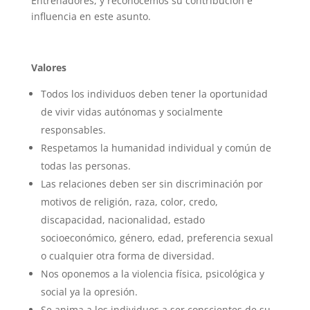
Entrenadores, y reconocemos su contribución e
influencia en este asunto.
Valores
Todos los individuos deben tener la oportunidad
de vivir vidas autónomas y socialmente
responsables.
Respetamos la humanidad individual y común de
todas las personas.
Las relaciones deben ser sin discriminación por
motivos de religión, raza, color, credo,
discapacidad, nacionalidad, estado
socioeconómico, género, edad, preferencia sexual
o cualquier otra forma de diversidad.
Nos oponemos a la violencia física, psicológica y
social ya la opresión.
Se anima a los individuos a ser conscientes de su